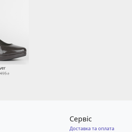
iver
 495
₴
Сервіс
Доставка та оплата