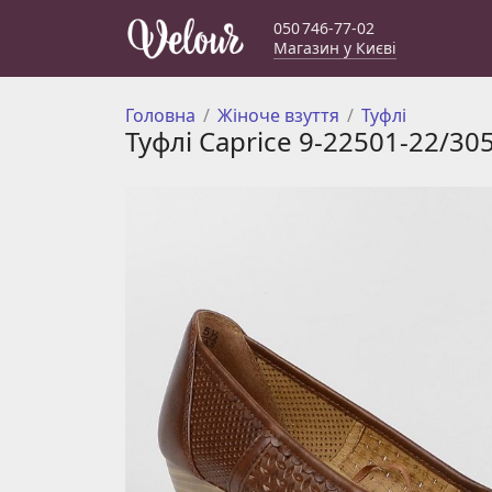
050 746-77-02
Магазин у Києві
Головна
Жіноче взуття
Туфлі
Туфлі Caprice 9-22501-22/30