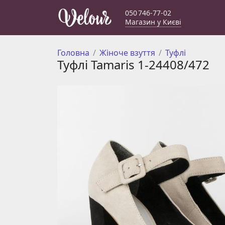
050 746-77-02
Магазин у Києві
Головна
Жіноче взуття
Туфлі
Туфлі Tamaris 1-24408/472