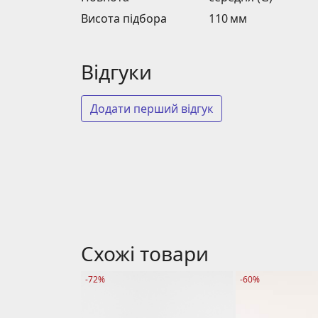
Висота підбора
110 мм
Відгуки
Додати перший відгук
Схожі товари
-72%
-60%