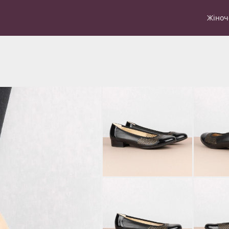
Жіноч