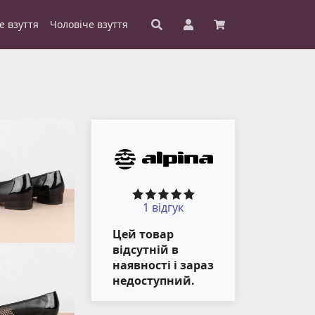
е взуття
Чоловіче взуття
1 відгук
Цей товар
відсутній в
наявності і зараз
недоступний.