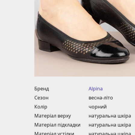
Бренд
Alpina
Сезон
весна-літо
Колір
чорний
Матеріал верху
натуральна шкіра
Матеріал підкладки
натуральна шкіра
Матеріал устілки
натуральна шкіра