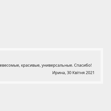
невесомые, красивые, универсальные. Спасибо!
Ирина,
30 Квітня 2021