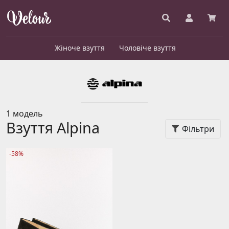
Жіноче взуття
Чоловіче взуття
1 модель
Взуття Alpina
Фільтри
-58%