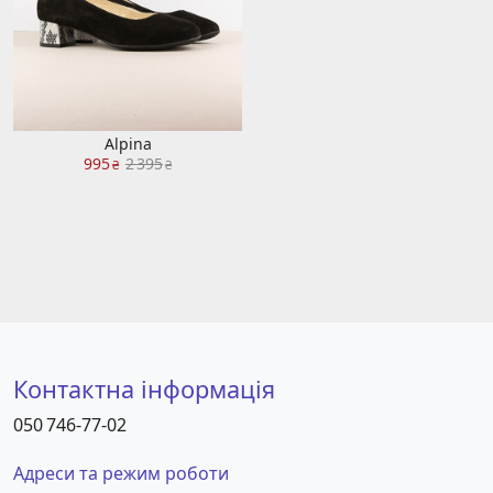
Alpina
995
2 395
₴
₴
Контактна інформація
050 746-77-02
Адреси та режим роботи