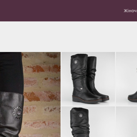
Жіноч