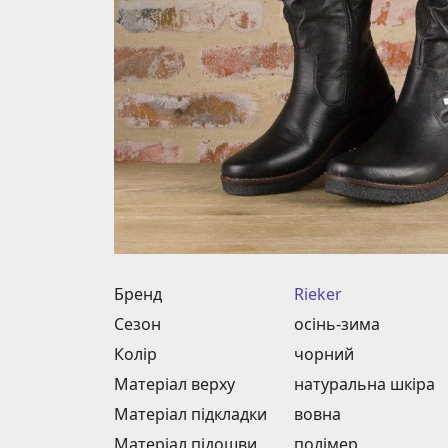
Бренд
Rieker
Сезон
осінь-зима
Колір
чорний
Матеріал верху
натуральна шкіра
Матеріал підкладки
вовна
Матеріал підошви
полімер