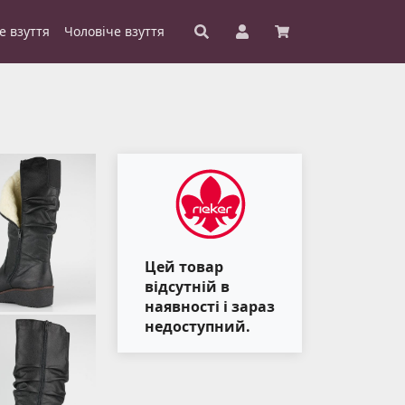
е взуття
Чоловіче взуття
Цей товар
відсутній в
наявності і зараз
недоступний.