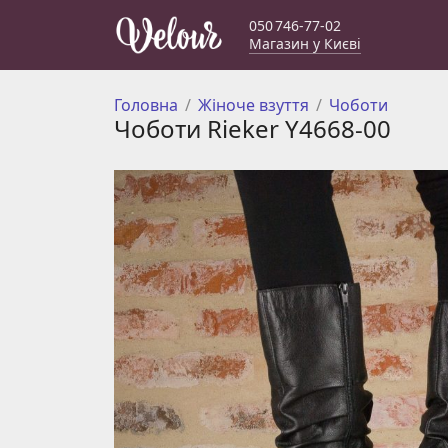
050 746-77-02
Магазин у Києві
Головна
Жіноче взуття
Чоботи
Чоботи Rieker Y4668-00