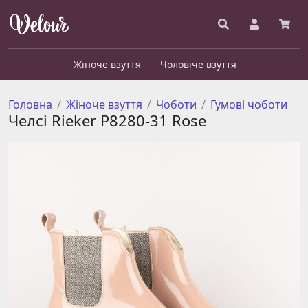
Жіноче взуття
Чоловіче взуття
Головна
Жіноче взуття
Чоботи
Гумові чоботи
Челсі Rieker Р8280-31 Rose