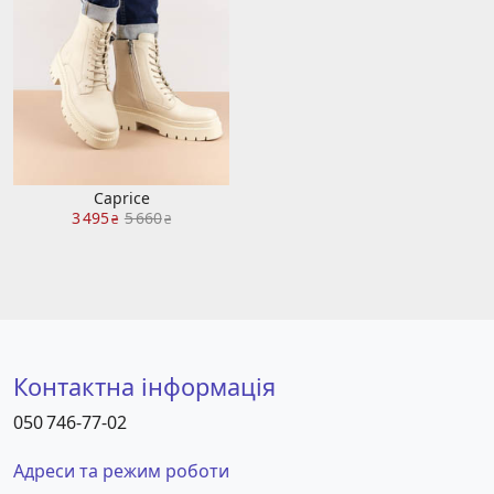
Caprice
3 495
5 660
₴
₴
Контактна інформація
050 746-77-02
Адреси та режим роботи