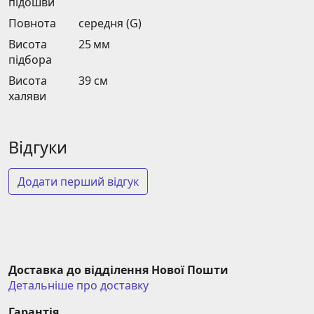
підошви
Повнота
середня (G)
Висота
25 мм
підбора
Висота
39 см
халяви
Відгуки
Додати перший відгук
Доставка до відділення Нової Пошти
Детальніше про доставку
Гарантія