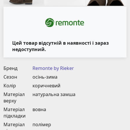
Цей товар відсутній в наявності і зараз
недоступний.
Бренд
Remonte by Rieker
Сезон
осінь-зима
Колір
коричневий
Матеріал
натуральна замша
верху
Матеріал
вовна
підкладки
Матеріал
полімер