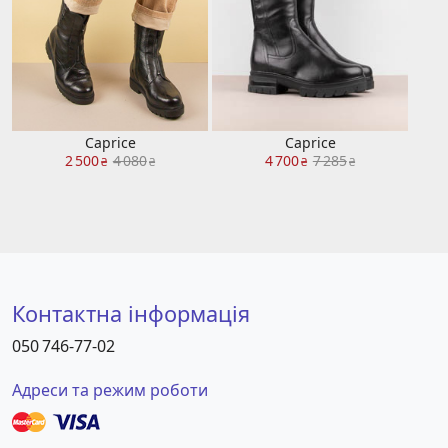
Caprice
Caprice
2 500
4 080
4 700
7 285
₴
₴
₴
₴
Контактна інформація
050 746-77-02
Адреси та режим роботи