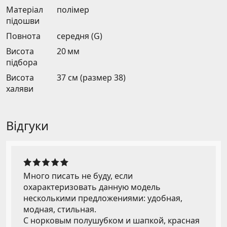
Матеріал
полімер
підошви
Повнота
середня (G)
Висота
20 мм
підбора
Висота
37 см (размер 38)
халяви
Відгуки
Много писать не буду, если
охарактеризовать данную модель
несколькими предложениями: удобная,
модная, стильная.
С норковым полушубком и шапкой, красная