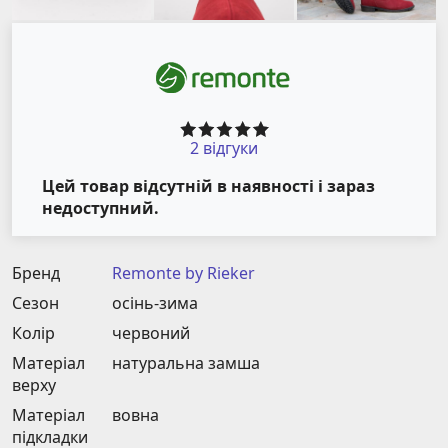
2 відгуки
Цей товар відсутній в наявності і зараз
недоступний.
Бренд
Remonte by Rieker
Сезон
осінь-зима
Колір
червоний
Матеріал
натуральна замша
верху
Матеріал
вовна
підкладки