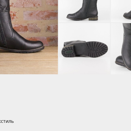
кстиль