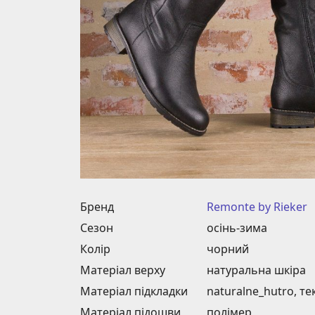
Бренд
Remonte by Rieker
Сезон
осінь-зима
Колір
чорний
Матеріал верху
натуральна шкіра
Матеріал підкладки
naturalnе_hutro, те
Матеріал підошви
полімер