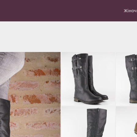
Жіноч