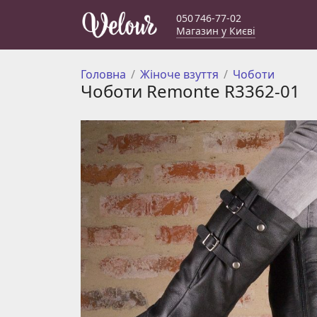
050 746-77-02
Магазин у Києві
Головна
Жіноче взуття
Чоботи
Чоботи Remonte R3362-01