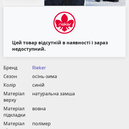
Цей товар відсутній в наявності і зараз
недоступний.
Бренд
Rieker
Сезон
осінь-зима
Колір
синій
Матеріал
натуральна замша
верху
Матеріал
вовна
підкладки
Матеріал
полімер