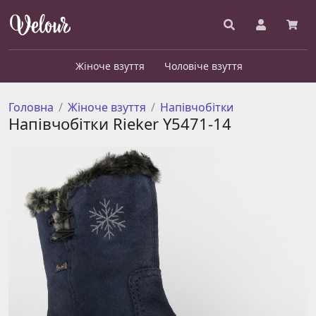
Жіноче взуття
Чоловіче взуття
Головна
Жіноче взуття
Напівчобітки
Напівчобітки Rieker Y5471-14