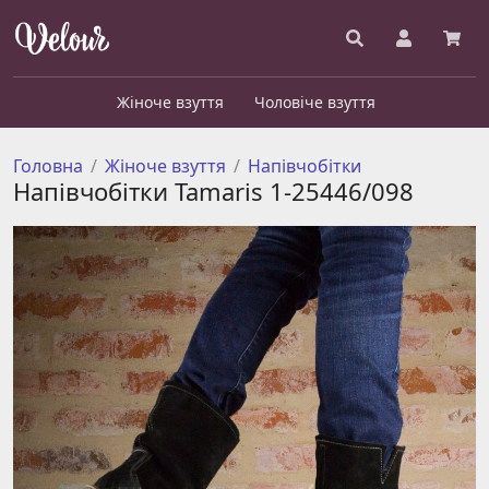
Жіноче взуття
Чоловіче взуття
Головна
Жіноче взуття
Напівчобітки
Напівчобітки Tamaris 1-25446/098