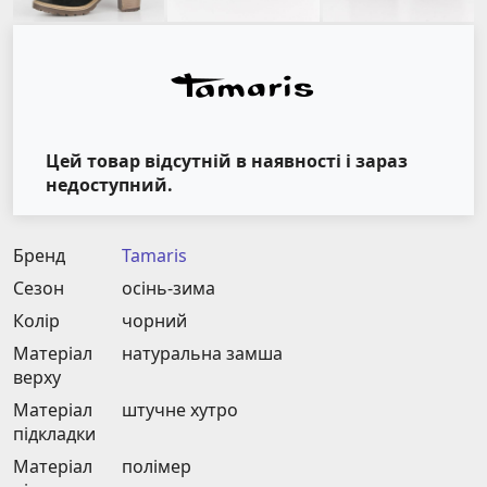
Цей товар відсутній в наявності і зараз
недоступний.
Бренд
Tamaris
Сезон
осінь-зима
Колір
чорний
Матеріал
натуральна замша
верху
Матеріал
штучне хутро
підкладки
Матеріал
полімер