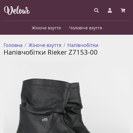
Жіноче взуття
Чоловіче взуття
Головна
Жіноче взуття
Напівчобітки
Напівчобітки Rieker Z7153-00