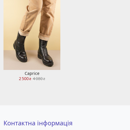
Caprice
2 500
4 080
₴
₴
Контактна інформація