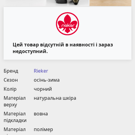
Цей товар відсутній в наявності і зараз
недоступний.
Бренд
Rieker
Сезон
осінь-зима
Колір
чорний
Матеріал
натуральна шкіра
верху
Матеріал
вовна
підкладки
Матеріал
полімер