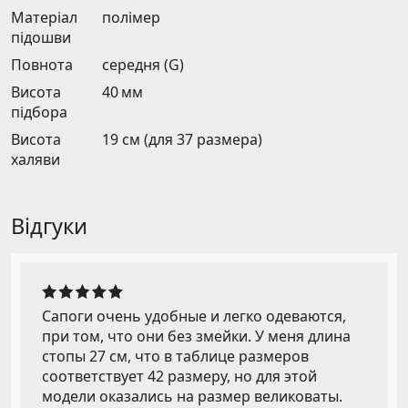
Матеріал
полімер
підошви
Повнота
середня (G)
Висота
40 мм
підбора
Висота
19 см (для 37 размера)
халяви
Відгуки
Сапоги очень удобные и легко одеваются,
при том, что они без змейки. У меня длина
стопы 27 см, что в таблице размеров
соответствует 42 размеру, но для этой
модели оказались на размер великоваты.