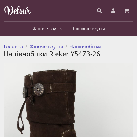
Жіноче взуття
Чоловіче взуття
Головна
Жіноче взуття
Напівчобітки
Напівчобітки Rieker Y5473-26