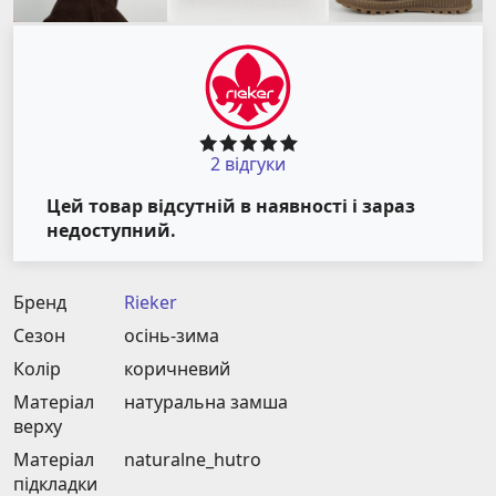
2 відгуки
Цей товар відсутній в наявності і зараз
недоступний.
Бренд
Rieker
Сезон
осінь-зима
Колір
коричневий
Матеріал
натуральна замша
верху
Матеріал
naturalnе_hutro
підкладки