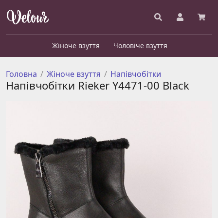
Жіноче взуття
Чоловіче взуття
Головна
Жіноче взуття
Напівчобітки
Напівчобітки Rieker Y4471-00 Black