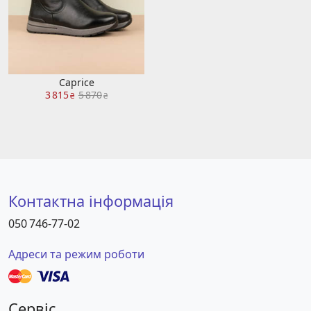
Caprice
3 815
5 870
₴
₴
Контактна інформація
050 746-77-02
Адреси та режим роботи
Сервіс