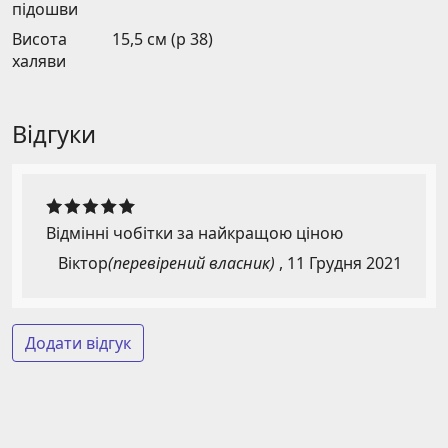
підошви
Висота
15,5 см (р 38)
халяви
Відгуки
Відмінні чобітки за найкращою ціною
Віктор
(перевірений власник)
,
11 Грудня 2021
Додати відгук