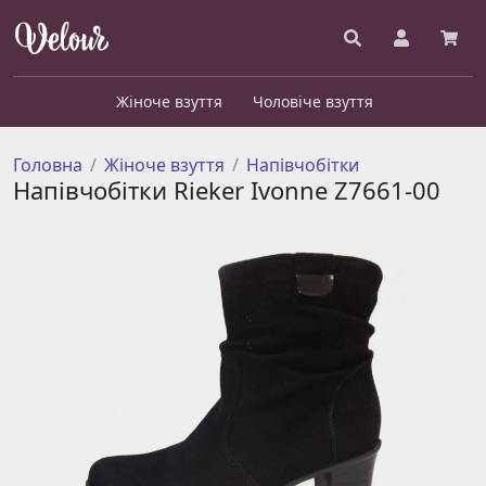
Жіноче взуття
Чоловіче взуття
Головна
Жіноче взуття
Напівчобітки
Напівчобітки Rieker Ivonne Z7661-00