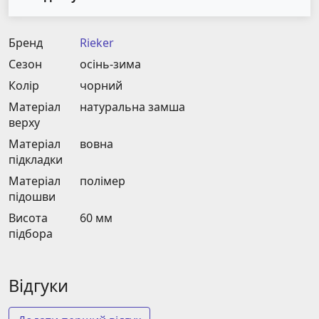
Бренд
Rieker
Сезон
осінь-зима
Колір
чорний
Матеріал
натуральна замша
верху
Матеріал
вовна
підкладки
Матеріал
полімер
підошви
Висота
60 мм
підбора
Відгуки