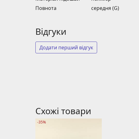
Повнота
середня (G)
Відгуки
Додати перший відгук
Схожі товари
-35%