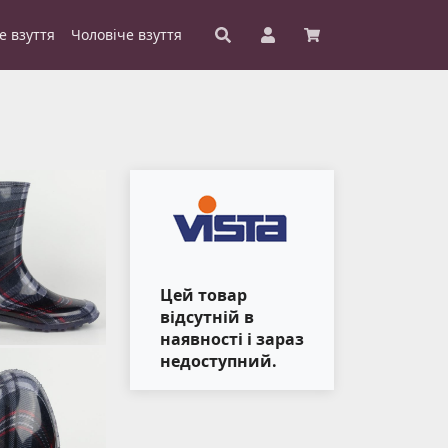
е взуття
Чоловіче взуття
Цей товар
відсутній в
наявності і зараз
недоступний.