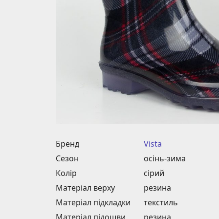
Бренд
Vista
Сезон
осінь-зима
Колір
сірий
Матеріал верху
резина
Матеріал підкладки
текстиль
Матеріал підошви
резина