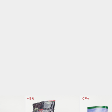
-49%
-57%