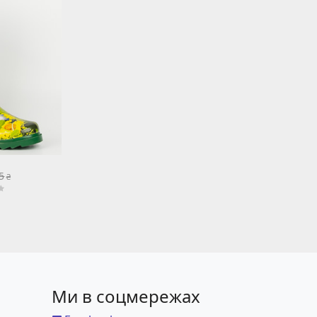
5
₴
Ми в соцмережах