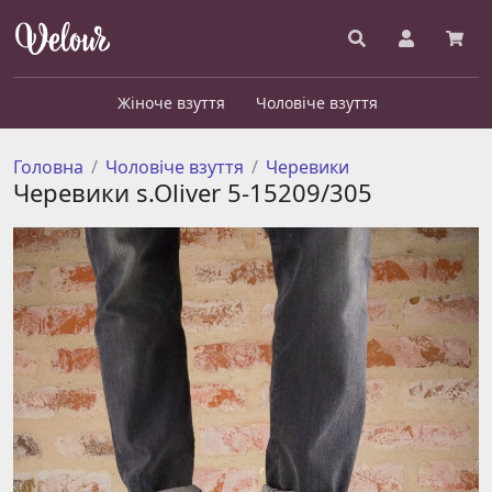
Жіноче взуття
Чоловіче взуття
Головна
Чоловіче взуття
Черевики
Черевики s.Oliver 5-15209/305