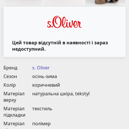
Цей товар відсутній в наявності і зараз
недоступний.
Бренд
s. Oliver
Сезон
осінь-зима
Колір
коричневий
Матеріал
натуральна шкіра, tekstyl
верху
Матеріал
текстиль
підкладки
Матеріал
полімер