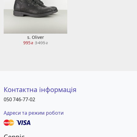
s. Oliver
995
3 495
₴
₴
Контактна інформація
050 746-77-02
Адреси та режим роботи
Сервіс