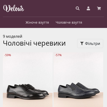
Жіноче взуття
Чоловіче взуття
9 моделей
Чоловічі черевики
Фільтри
-59%
-57%