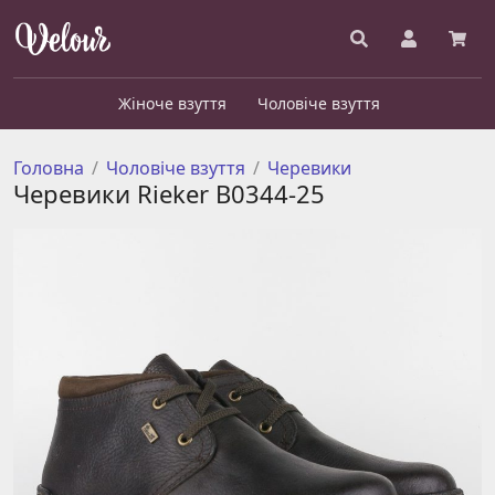
Жіноче взуття
Чоловіче взуття
Головна
Чоловіче взуття
Черевики
Черевики Rieker В0344-25