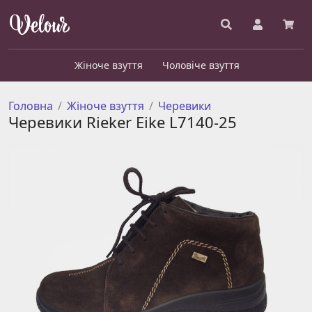
Жіноче взуття
Чоловіче взуття
Головна
Жіноче взуття
Черевики
Черевики Rieker Eike L7140-25