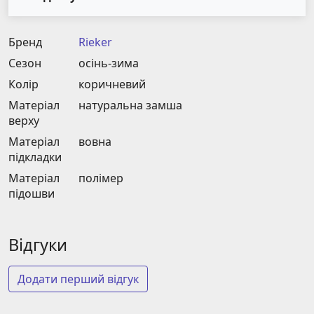
Бренд
Rieker
Сезон
осінь-зима
Колір
коричневий
Матеріал
натуральна замша
верху
Матеріал
вовна
підкладки
Матеріал
полімер
підошви
Відгуки
Додати перший відгук