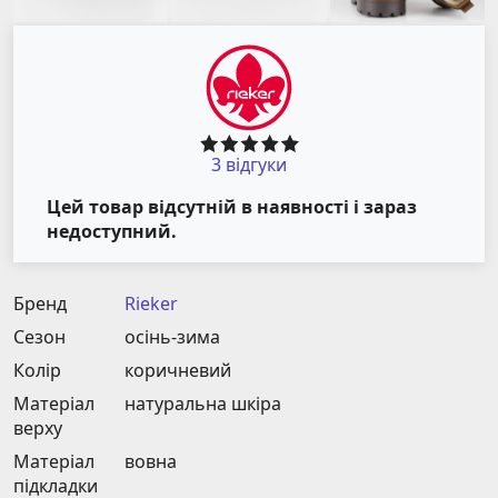
3 відгуки
Цей товар відсутній в наявності і зараз
недоступний.
Бренд
Rieker
Сезон
осінь-зима
Колір
коричневий
Матеріал
натуральна шкіра
верху
Матеріал
вовна
підкладки