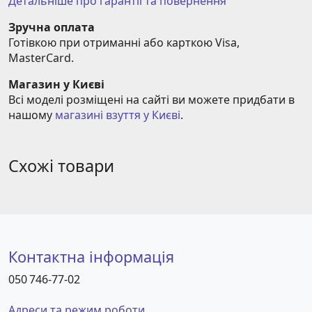
Детальніше про гарантії та повернення
Зручна оплата
Готівкою при отриманні або карткою Visa, 
MasterCard.
Магазин у Києві
Всі моделі розміщені на сайті ви можете придбати в 
нашому 
магазині взуття у Києві
.
Схожі товари
Контактна інформація
050 746-77-02
Адреси та режим роботи