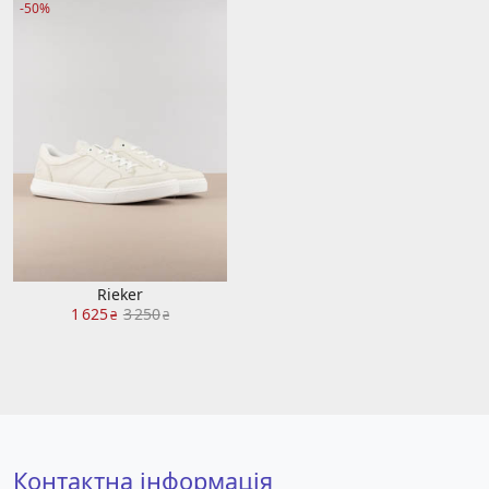
-50%
Rieker
1 625
3 250
₴
₴
Контактна інформація