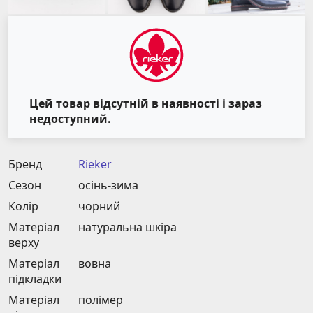
Цей товар відсутній в наявності і зараз
недоступний.
Бренд
Rieker
Сезон
осінь-зима
Колір
чорний
Матеріал
натуральна шкіра
верху
Матеріал
вовна
підкладки
Матеріал
полімер