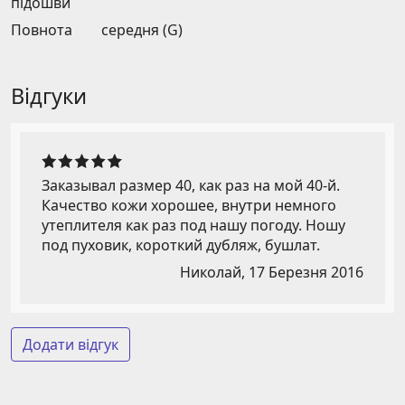
підошви
Повнота
середня (G)
Відгуки
Заказывал размер 40, как раз на мой 40-й.
Качество кожи хорошее, внутри немного
утеплителя как раз под нашу погоду. Ношу
под пуховик, короткий дубляж, бушлат.
Николай,
17 Березня 2016
Додати відгук