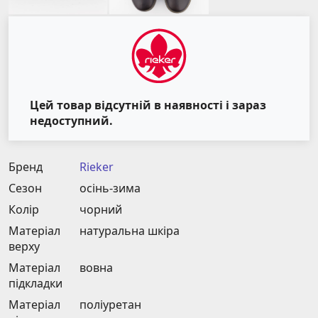
Цей товар відсутній в наявності і зараз
недоступний.
Бренд
Rieker
Сезон
осінь-зима
Колір
чорний
Матеріал
натуральна шкіра
верху
Матеріал
вовна
підкладки
Матеріал
поліуретан