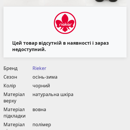
Цей товар відсутній в наявності і зараз
недоступний.
Бренд
Rieker
Сезон
осінь-зима
Колір
чорний
Матеріал
натуральна шкіра
верху
Матеріал
вовна
підкладки
Матеріал
полімер