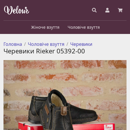
Жіноче взуття
Чоловіче взуття
Головна
Чоловіче взуття
Черевики
Черевики Rieker 05392-00