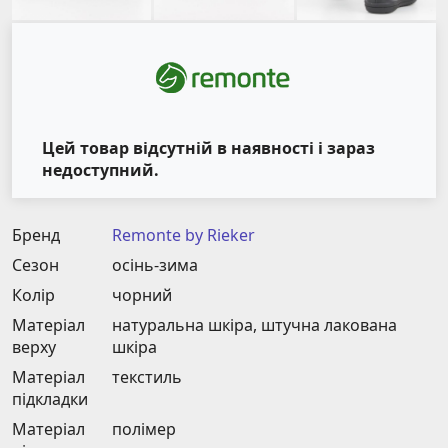
Цей товар відсутній в наявності і зараз
недоступний.
Бренд
Remonte by Rieker
Сезон
осінь-зима
Колір
чорний
Матеріал
натуральна шкіра, штучна лакована
верху
шкіра
Матеріал
текстиль
підкладки
Матеріал
полімер