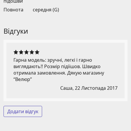
підошви
Повнота
середня (G)
Відгуки
Гарна модель: зручні, легкі і гарно
виглядають!! Розмір підіїшов. Швидко
отримала замовлення. Дякую магазину
“Велюр”
Саша,
22 Листопада 2017
Додати відгук