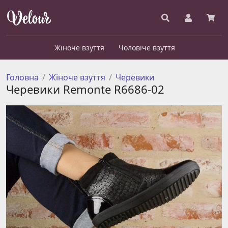
Жіноче взуття
Чоловіче взуття
Головна
Жіноче взуття
Черевики
Черевики Remonte R6686-02