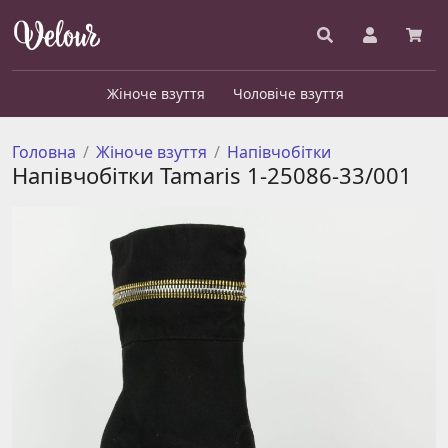
Жіноче взуття
Чоловіче взуття
Головна
Жіноче взуття
Напівчобітки
Напівчобітки Tamaris 1-25086-33/001