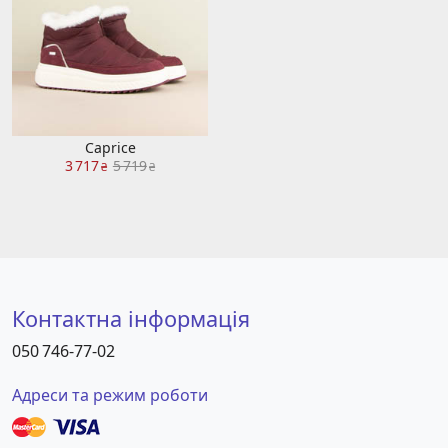
Caprice
3 717
5 719
₴
₴
Контактна інформація
050 746-77-02
Адреси та режим роботи