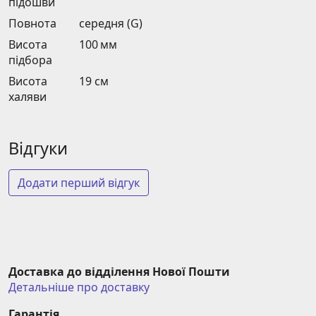
підошви
Повнота
середня (G)
Висота
100 мм
підбора
Висота
19 см
халяви
Відгуки
Додати перший відгук
Доставка до відділення Нової Пошти
Детальніше про доставку
Гарантія