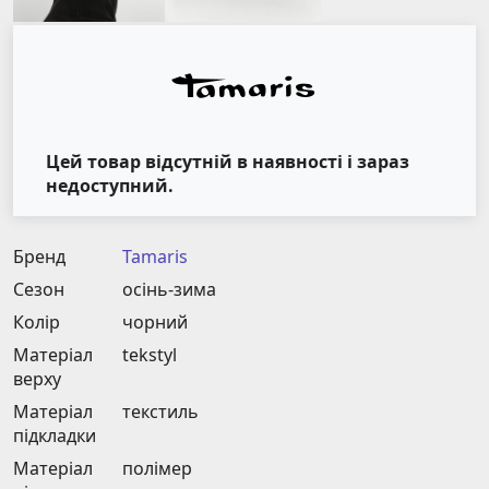
Цей товар відсутній в наявності і зараз
недоступний.
Бренд
Tamaris
Сезон
осінь-зима
Колір
чорний
Матеріал
tekstyl
верху
Матеріал
текстиль
підкладки
Матеріал
полімер