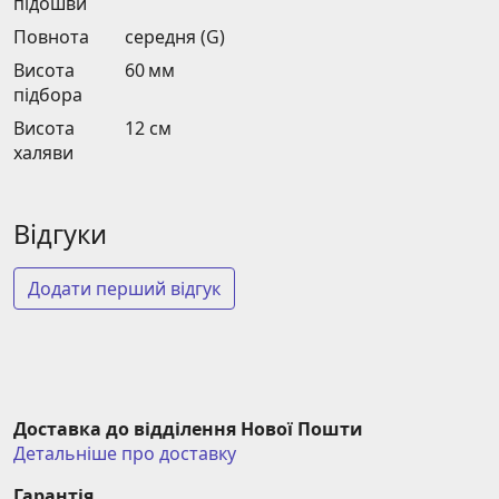
підошви
Повнота
середня (G)
Висота
60 мм
підбора
Висота
12 см
халяви
Відгуки
Додати перший відгук
Доставка до відділення Нової Пошти
Детальніше про доставку
Гарантія