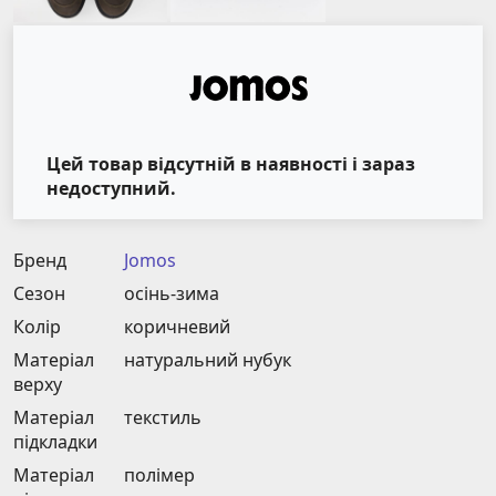
Цей товар відсутній в наявності і зараз
недоступний.
Бренд
Jomos
Сезон
осінь-зима
Колір
коричневий
Матеріал
натуральний нубук
верху
Матеріал
текстиль
підкладки
Матеріал
полімер