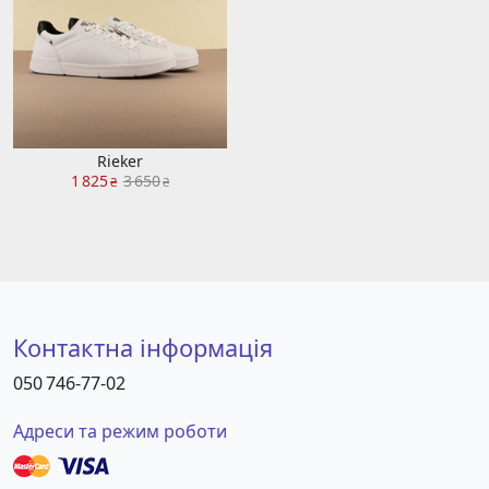
Rieker
1 825
3 650
₴
₴
Контактна інформація
050 746-77-02
Адреси та режим роботи