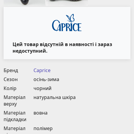
Цей товар відсутній в наявності і зараз
недоступний.
Бренд
Caprice
Сезон
осінь-зима
Колір
чорний
Матеріал
натуральна шкіра
верху
Матеріал
вовна
підкладки
Матеріал
полімер