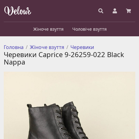
Жіноче взуття
Чоловіче взуття
Головна
Жіноче взуття
Черевики
Черевики Caprice 9-26259-022 Black
Nappa