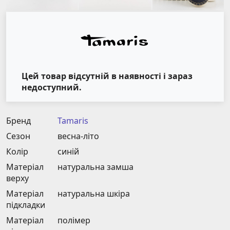
Цей товар відсутній в наявності і зараз
недоступний.
Бренд
Tamaris
Сезон
весна-літо
Колір
синій
Матеріал
натуральна замша
верху
Матеріал
натуральна шкіра
підкладки
Матеріал
полімер