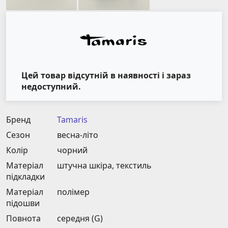
Цей товар відсутній в наявності і зараз
недоступний.
Бренд
Tamaris
Сезон
весна-літо
Колір
чорний
Матеріал
штучна шкіра, текстиль
підкладки
Матеріал
полімер
підошви
Повнота
середня (G)