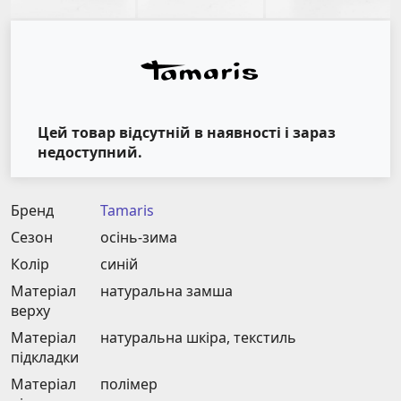
Цей товар відсутній в наявності і зараз
недоступний.
Бренд
Tamaris
Сезон
осінь-зима
Колір
синій
Матеріал
натуральна замша
верху
Матеріал
натуральна шкіра, текстиль
підкладки
Матеріал
полімер