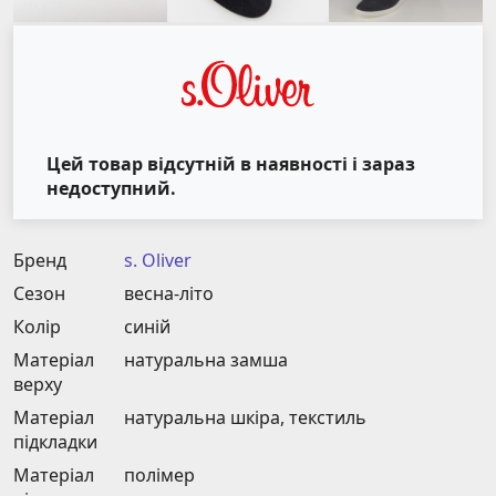
Цей товар відсутній в наявності і зараз
недоступний.
Бренд
s. Oliver
Сезон
весна-літо
Колір
синій
Матеріал
натуральна замша
верху
Матеріал
натуральна шкіра, текстиль
підкладки
Матеріал
полімер