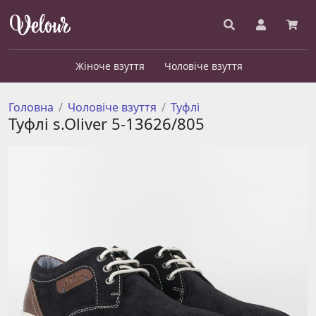
Жіноче взуття
Чоловіче взуття
Головна
Чоловіче взуття
Туфлі
Туфлі s.Oliver 5-13626/805