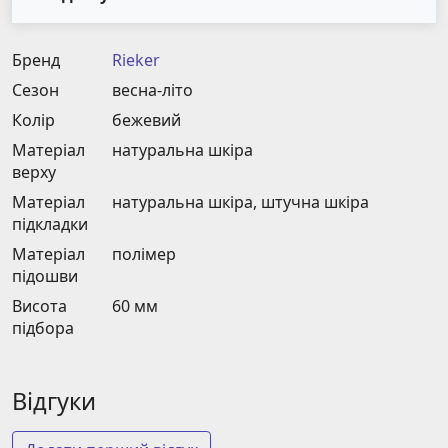
Бренд
Rieker
Сезон
весна-літо
Колір
бежевий
Матеріал
натуральна шкіра
верху
Матеріал
натуральна шкіра, штучна шкіра
підкладки
Матеріал
полімер
підошви
Висота
60 мм
підбора
Відгуки