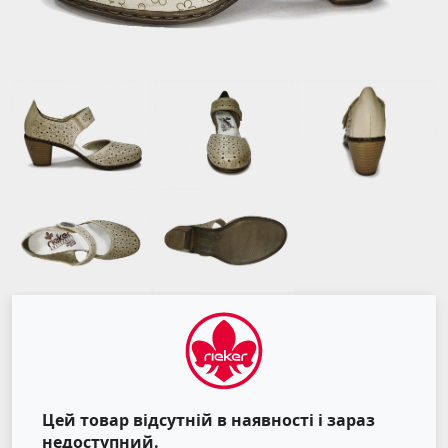
Цей товар відсутній в наявності і зараз
недоступний.