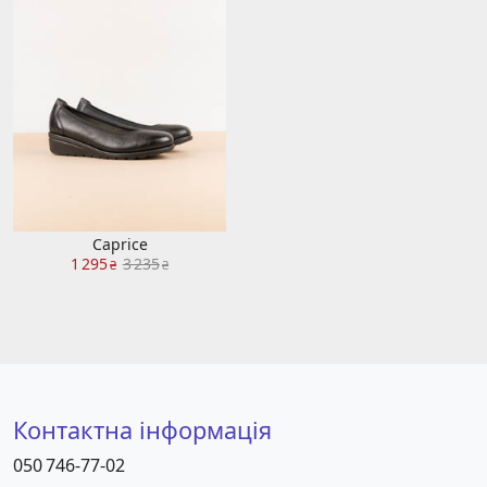
Caprice
1 295
3 235
₴
₴
Контактна інформація
050 746-77-02