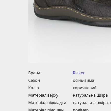
Бренд
Rieker
Сезон
осінь-зима
Колір
коричневий
Матеріал верху
натуральна шкіра
Матеріал підкладки
натуральна шкіра, 
Матеріал підошви
полімер