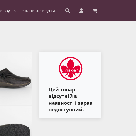
е взуття
Чоловіче взуття
Цей товар
відсутній в
наявності і зараз
недоступний.