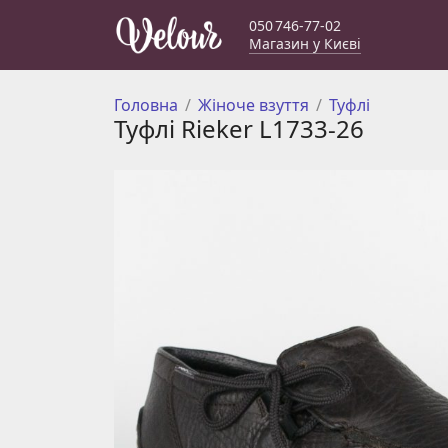
050 746-77-02
Магазин у Києві
Головна
Жіноче взуття
Туфлі
Туфлі Rieker L1733-26