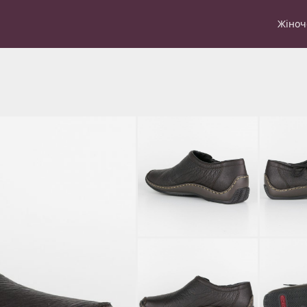
Жіноч