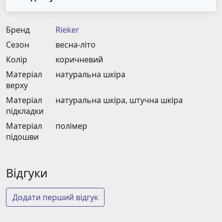
Бренд
Rieker
Сезон
весна-літо
Колір
коричневий
Матеріал
натуральна шкіра
верху
Матеріал
натуральна шкіра, штучна шкіра
підкладки
Матеріал
полімер
підошви
Відгуки
Додати перший відгук