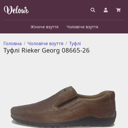
Жіноче взуття
Чоловіче взуття
Головна
Чоловіче взуття
Туфлі
Туфлі Rieker Georg 08665-26