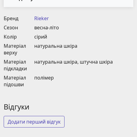
Бренд
Rieker
Сезон
весна-літо
Колір
сірий
Матеріал
натуральна шкіра
верху
Матеріал
натуральна шкіра, штучна шкіра
підкладки
Матеріал
полімер
підошви
Відгуки
Додати перший відгук