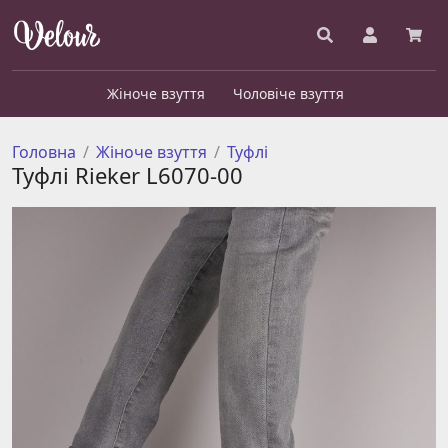
Жіноче взуття
Чоловіче взуття
Головна
Жіноче взуття
Туфлі
Туфлі Rieker L6070-00