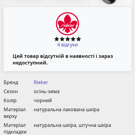
4 відгуки
Цей товар відсутній в наявності і зараз
недоступний.
Бренд
Rieker
Сезон
осінь-зима
Колір
чорний
Матеріал
натуральна лакована шкіра
верху
Матеріал
натуральна шкіра, штучна шкіра
підкладки