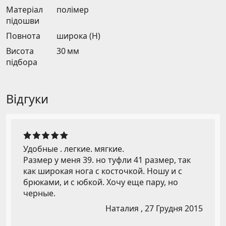
Матеріал
полімер
підошви
Повнота
широка (H)
Висота
30 мм
підбора
Відгуки
Удобные . легкие. мягкие.
Размер у меня 39. но туфли 41 размер, так
как широкая нога с косточкой. Ношу и с
брюками, и с юбкой. Хочу еще пару, но
черные.
Наталия ,
27 Грудня 2015