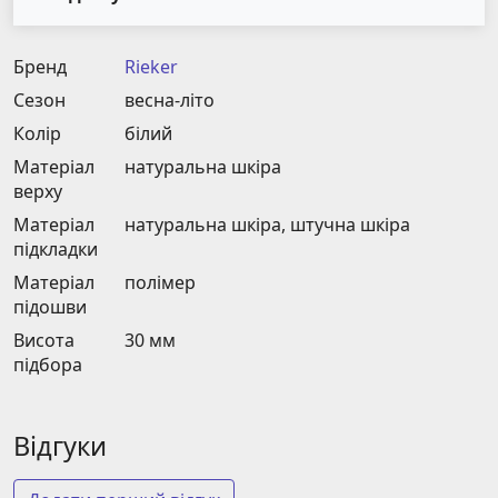
Бренд
Rieker
Сезон
весна-літо
Колір
білий
Матеріал
натуральна шкіра
верху
Матеріал
натуральна шкіра, штучна шкіра
підкладки
Матеріал
полімер
підошви
Висота
30 мм
підбора
Відгуки