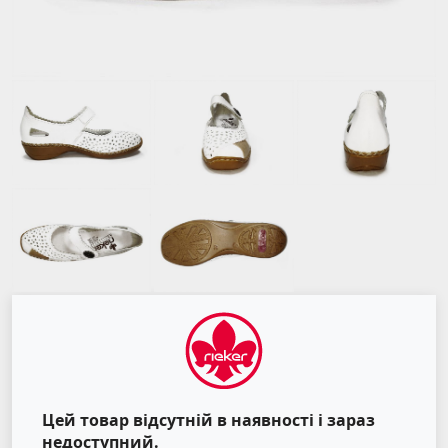
Цей товар відсутній в наявності і зараз
недоступний.