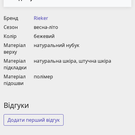
Бренд
Rieker
Сезон
весна-літо
Колір
бежевий
Матеріал
натуральний нубук
верху
Матеріал
натуральна шкіра, штучна шкіра
підкладки
Матеріал
полімер
підошви
Відгуки
Додати перший відгук