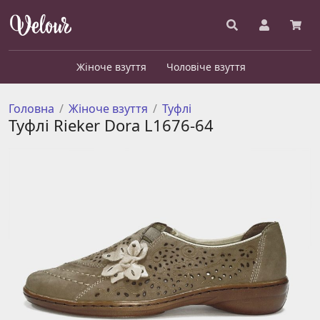
Жіноче взуття
Чоловіче взуття
Головна
Жіноче взуття
Туфлі
Туфлі Rieker Dora L1676-64