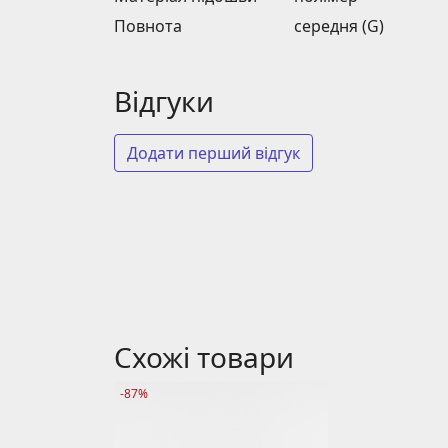
Повнота
середня (G)
Відгуки
Додати перший відгук
Схожі товари
-87%