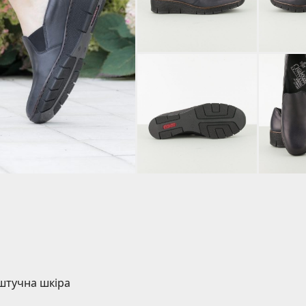
 штучна шкіра