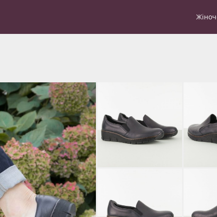
Жіноч