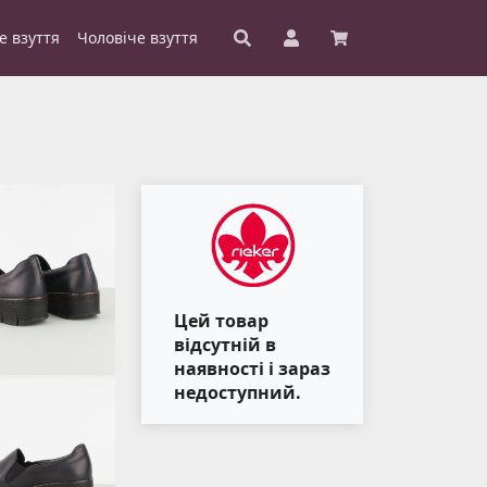
е взуття
Чоловіче взуття
Цей товар
відсутній в
наявності і зараз
недоступний.