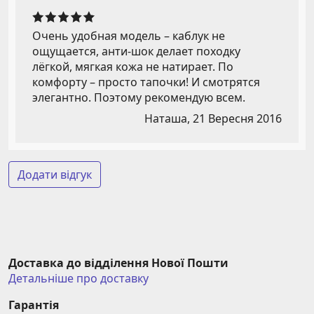
Очень удобная модель – каблук не
ощущается, анти-шок делает походку
лёгкой, мягкая кожа не натирает. По
комфорту – просто тапочки! И смотрятся
элегантно. Поэтому рекомендую всем.
Наташа,
21 Вересня 2016
Додати відгук
Доставка до відділення Нової Пошти
Детальніше про доставку
Гарантія