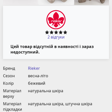
2 відгуки
Цей товар відсутній в наявності і зараз
недоступний.
Бренд
Rieker
Сезон
весна-літо
Колір
бежевий
Матеріал
натуральна шкіра
верху
Матеріал
натуральна шкіра, штучна шкіра
підкладки