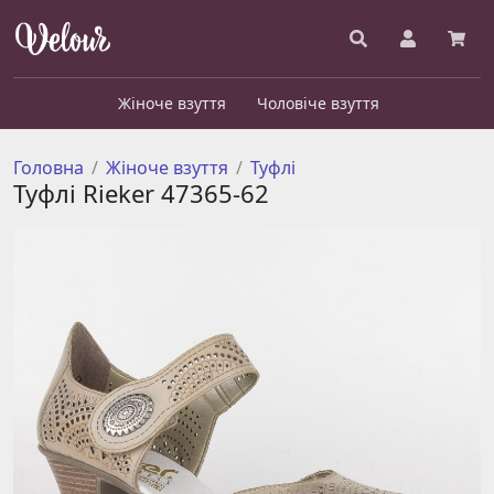
Жіноче взуття
Чоловіче взуття
Головна
Жіноче взуття
Туфлі
Туфлі Rieker 47365-62