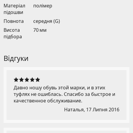
Матеріал
полімер
підошви
Повнота
середня (G)
Висота
70 мм
підбора
Відгуки
Давно ношу обувь этой марки, и в этих
туфлях не ошиблась. Спасибо за быстрое и
качественное обслуживание.
Наталья,
17 Липня 2016