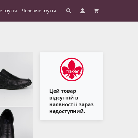
е взуття
Чоловіче взуття
Цей товар
відсутній в
наявності і зараз
недоступний.