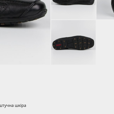
 штучна шкіра