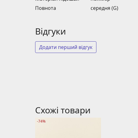
Повнота
середня (G)
Відгуки
Додати перший відгук
Схожі товари
-74%