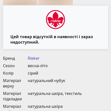
Цей товар відсутній в наявності і зараз
недоступний.
Бренд
Rieker
Сезон
весна-літо
Колір
сірий
Матеріал
натуральний нубук
верху
Матеріал
натуральна шкіра, текстиль
підкладки
Матеріал
натуральна шкіра