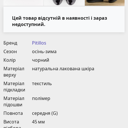
Цей товар відсутній в наявності і зараз
недоступний.
Бренд
Pitillos
Сезон
осінь-зима
Колір
чорний
Матеріал
натуральна лакована шкіра
верху
Матеріал
текстиль
підкладки
Матеріал
полімер
підошви
Повнота
середня (G)
Висота
45 мм