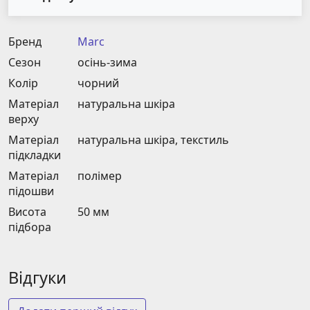
Бренд
Marc
Сезон
осінь-зима
Колір
чорний
Матеріал
натуральна шкіра
верху
Матеріал
натуральна шкіра, текстиль
підкладки
Матеріал
полімер
підошви
Висота
50 мм
підбора
Відгуки