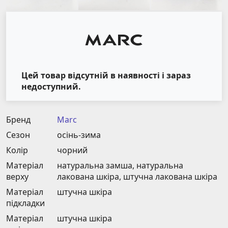
Цей товар відсутній в наявності і зараз
недоступний.
Бренд
Marc
Сезон
осінь-зима
Колір
чорний
Матеріал
натуральна замша, натуральна
верху
лакована шкіра, штучна лакована шкіра
Матеріал
штучна шкіра
підкладки
Матеріал
штучна шкіра