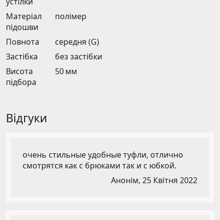
устілки
Матеріал
полімер
підошви
Повнота
середня (G)
Застібка
без застібки
Висота
50 мм
підбора
Відгуки
очень стильные удобные туфли, отлично
смотрятся как с брюками так и с юбкой.
Анонім,
25 Квітня 2022