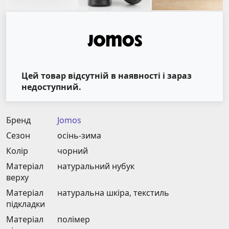
Цей товар відсутній в наявності і зараз
недоступний.
Бренд
Jomos
Сезон
осінь-зима
Колір
чорний
Матеріал
натуральний нубук
верху
Матеріал
натуральна шкіра, текстиль
підкладки
Матеріал
полімер