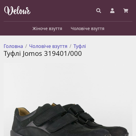
Жіноче взуття
Чоловіче взуття
Головна
Чоловіче взуття
Туфлі
Туфлі Jomos 319401/000