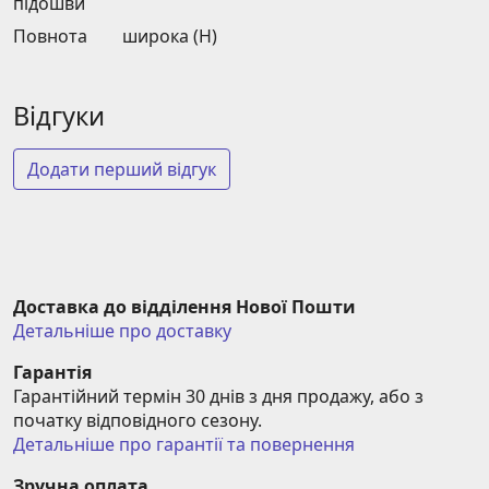
підошви
Повнота
широка (H)
Відгуки
Додати перший відгук
Доставка до відділення Нової Пошти
Детальніше про доставку
Гарантія
Гарантійний термін 30 днів з дня продажу, або з 
початку відповідного сезону.
Детальніше про гарантії та повернення
Зручна оплата