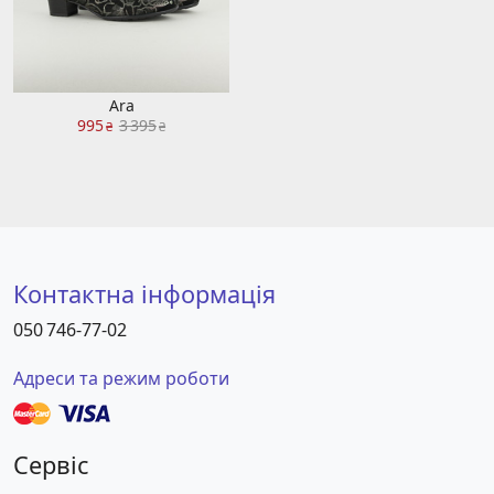
Ara
995
3 395
₴
₴
Контактна інформація
050 746-77-02
Адреси та режим роботи
Сервіс