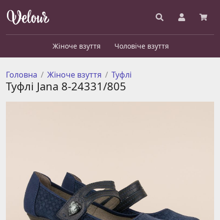
Жіноче взуття
Чоловіче взуття
Головна
Жіноче взуття
Туфлі
Туфлі Jana 8-24331/805