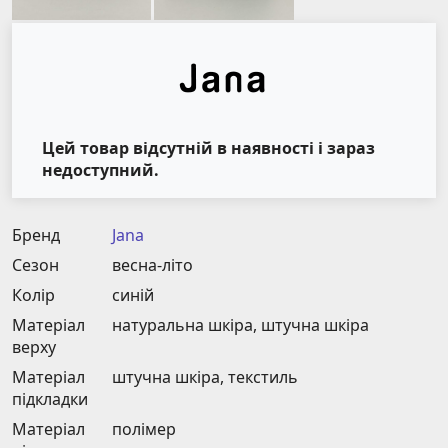
Цей товар відсутній в наявності і зараз
недоступний.
Бренд
Jana
Сезон
весна-літо
Колір
синій
Матеріал
натуральна шкіра, штучна шкіра
верху
Матеріал
штучна шкіра, текстиль
підкладки
Матеріал
полімер